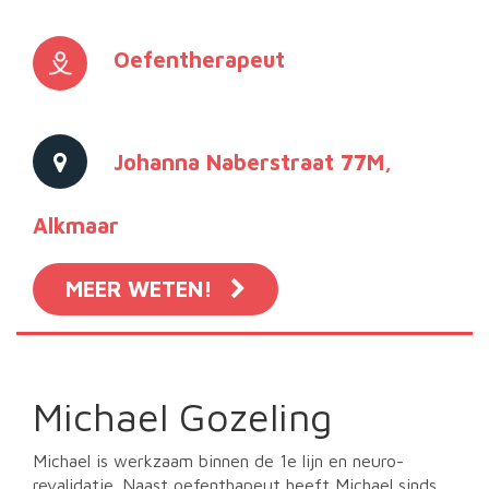
Oefentherapeut
Johanna Naberstraat 77M,
Alkmaar
MEER WETEN!
Michael Gozeling
Michael is werkzaam binnen de 1e lijn en neuro-
revalidatie. Naast oefenthapeut heeft Michael sinds