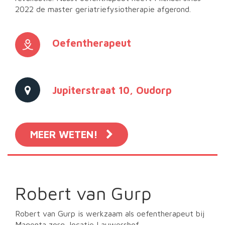
2022 de master geriatriefysiotherapie afgerond.
Oefentherapeut
Jupiterstraat 10, Oudorp
MEER WETEN!
Robert van Gurp
Robert van Gurp is werkzaam als oefentherapeut bij
Magenta zorg, locatie Lauwershof.