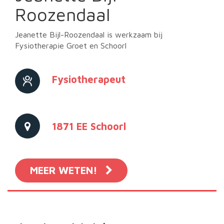
Roozendaal
Jeanette Bijl-Roozendaal is werkzaam bij
Fysiotherapie Groet en Schoorl
Fysiotherapeut
1871 EE Schoorl
MEER WETEN!