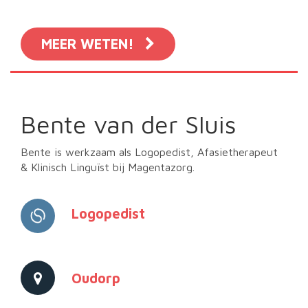
MEER WETEN!
Bente van der Sluis
Bente is werkzaam als Logopedist, Afasietherapeut
& Klinisch Linguïst bij Magentazorg.
Logopedist
Oudorp