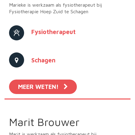
Marieke is werkzaam als fysiotherapeut bij
Fysiotherapie Hoep Zuid te Schagen
Fysiotherapeut
Schagen
MEER WETEN!
Marit Brouwer
Marit is werkzaam als fysiotherapeut bij