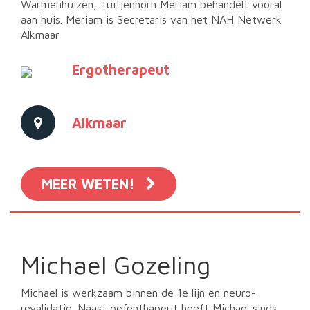
Warmenhuizen, Tuitjenhorn Meriam behandelt vooral
aan huis. Meriam is Secretaris van het NAH Netwerk
Alkmaar
Ergotherapeut
Alkmaar
MEER WETEN!
Michael Gozeling
Michael is werkzaam binnen de 1e lijn en neuro-
revalidatie. Naast oefenthapeut heeft Michael sinds