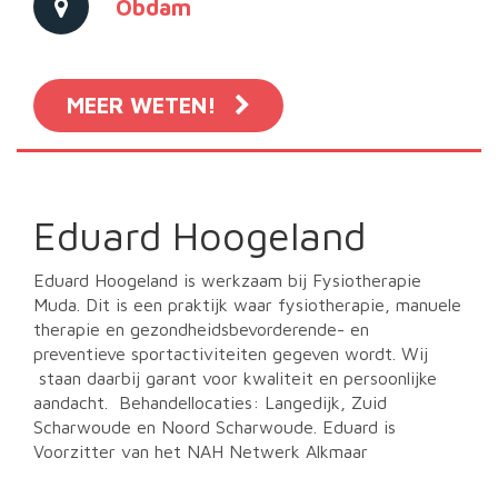
Obdam
MEER WETEN!
Eduard Hoogeland
Eduard Hoogeland is werkzaam bij Fysiotherapie
Muda. Dit is een praktijk waar fysiotherapie, manuele
therapie en gezondheidsbevorderende- en
preventieve sportactiviteiten gegeven wordt. Wij
staan daarbij garant voor kwaliteit en persoonlijke
aandacht. Behandellocaties: Langedijk, Zuid
Scharwoude en Noord Scharwoude. Eduard is
Voorzitter van het NAH Netwerk Alkmaar