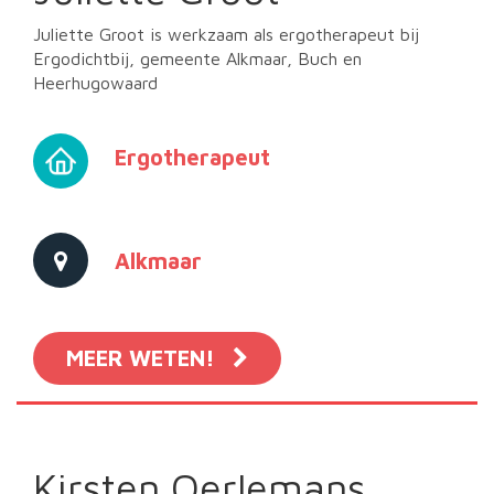
Juliette Groot is werkzaam als ergotherapeut bij
Ergodichtbij, gemeente Alkmaar, Buch en
Heerhugowaard
Ergotherapeut
Alkmaar
MEER WETEN!
Kirsten Oerlemans