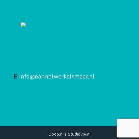
E
info@nahnetwerkalkmaar.nl
Dodo.nl
|
Studioviv.nl