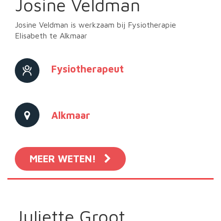
Josine Veldman
Josine Veldman is werkzaam bij Fysiotherapie
Elisabeth te Alkmaar
Fysiotherapeut
Alkmaar
MEER WETEN!
Juliette Groot