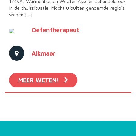
1749AJ Warmenhuizen Wouter Asseler behandeld ook
in de thuissituatie. Mocht u buiten genoemde regio’s
wonen […]
Oefentherapeut
Alkmaar
MEER WETEN!