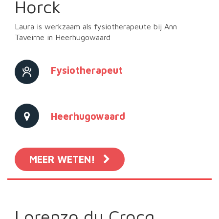
Horck
Laura is werkzaam als fysiotherapeute bij Ann
Taveirne in Heerhugowaard
Fysiotherapeut
Heerhugowaard
MEER WETEN!
Lorenzo du Crocq