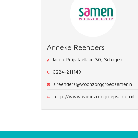
Anneke Reenders
Jacob Ruijsdaellaan 30, Schagen
0224-211149
a.reenders@woonzorggroepsamen.nl
http://www.woonzorggroepsamen.nl