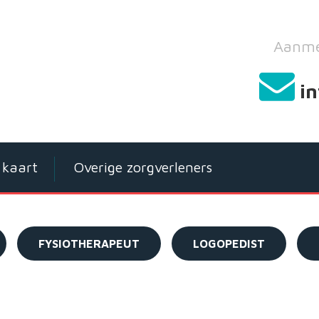
Aanme
i
kaart
Overige zorgverleners
FYSIOTHERAPEUT
LOGOPEDIST