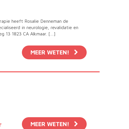
herapie heeft Rosalie Denneman de
aliseerd in neurologie, revalidatie en
eg 13 1823 CA Alkmaar. […]
MEER WETEN!
MEER WETEN!
r