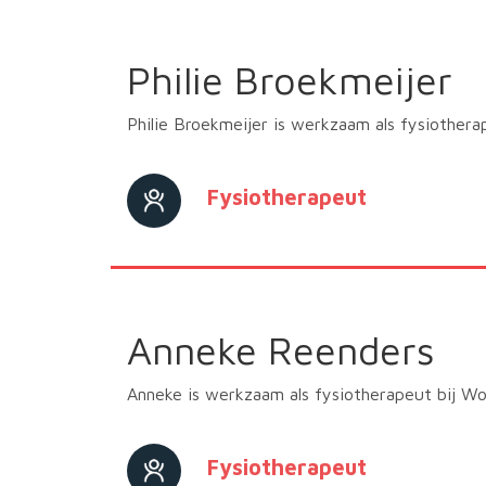
Philie Broekmeijer
Philie Broekmeijer is werkzaam als fysiother
Fysiotherapeut
Anneke Reenders
Anneke is werkzaam als fysiotherapeut bij 
Fysiotherapeut