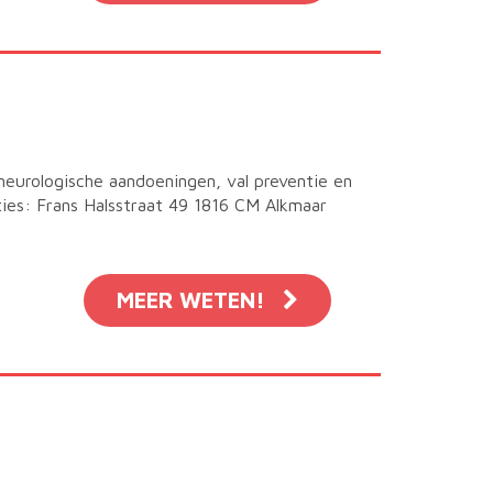
neurologische aandoeningen, val preventie en
aties: Frans Halsstraat 49 1816 CM Alkmaar
MEER WETEN!