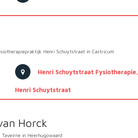
siotherapiepraktijk Henri Schuytstraat in Castricum
Henri Schuytstraat Fysiotherapie
Henri Schuytstraat
van Horck
n Taveirne in Heerhugowaard