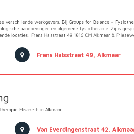
wee verschillende werkgevers. Bij Groups for Balance – Fysiot
logische aandoeningen en algemene fysiotherapie. Zij is gespeci
ende locaties: Frans Halsstraat 49 1816 CM Alkmaar & Friesew
Frans Halsstraat 49, Alkmaar
ng
therapie Elisabeth in Alkmaar.
Van Everdingenstraat 42, Alkmaa