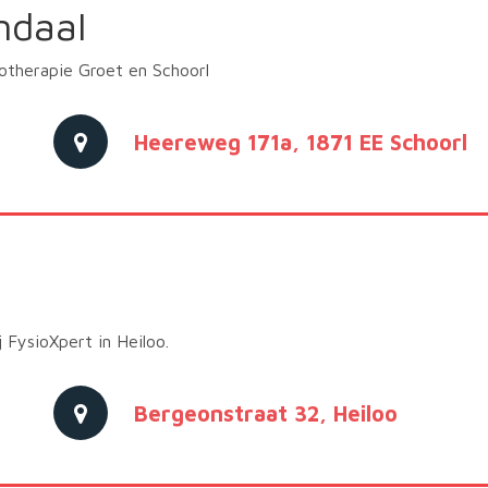
ndaal
iotherapie Groet en Schoorl
Heereweg 171a, 1871 EE Schoorl
 FysioXpert in Heiloo.
Bergeonstraat 32, Heiloo