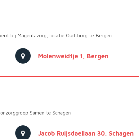
apeut bij Magentazorg, locatie Oudtburg te Bergen
Molenweidtje 1, Bergen
Woonzorggroep Samen te Schagen
Jacob Ruijsdaellaan 30, Schagen