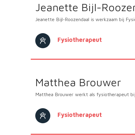
Jeanette Bijl-Rooze
Jeanette Bijl-Roozendaal is werkzaam bij Fys
Fysiotherapeut
Matthea Brouwer
Matthea Brouwer werkt als fysiotherapeut bij
Fysiotherapeut